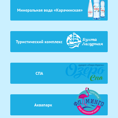
Минеральная вода «Карачинская»
Туристический комплекс
СПА
Аквапарк