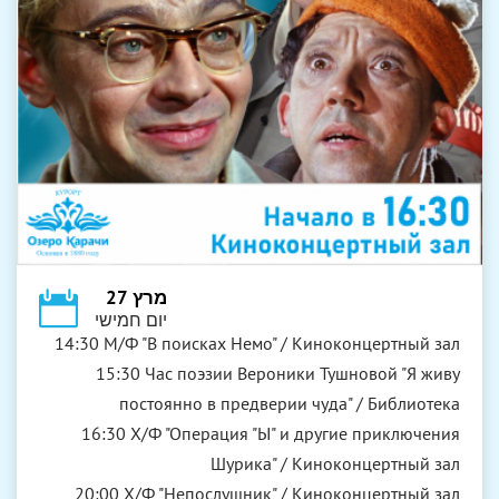
מרץ 27
יום חמישי
14:30 М/Ф "В поисках Немо" / Киноконцертный зал
15:30 Час поэзии Вероники Тушновой "Я живу
постоянно в предверии чуда" / Библиотека
16:30 Х/Ф "Операция "Ы" и другие приключения
Шурика" / Киноконцертный зал
20:00 Х/Ф "Непослушник" / Киноконцертный зал