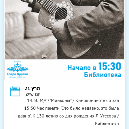
מרץ 21
יום שישי
14:30 М/Ф "Миньоны" / Киноконцертный зал
15:30 Час памяти "Это было недавно, это была
давно". К 130-летию со дня рождения Л. Утесова /
Библиотека