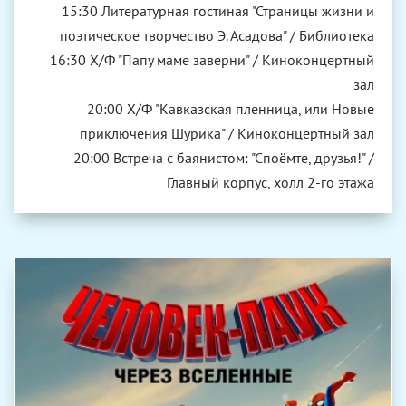
15:30 Литературная гостиная "Страницы жизни и
поэтическое творчество Э. Асадова" / Библиотека
16:30 Х/Ф "Папу маме заверни" / Киноконцертный
зал
20:00 Х/Ф "Кавказская пленница, или Новые
приключения Шурика" / Киноконцертный зал
20:00 Встреча с баянистом: "Споёмте, друзья!" /
Главный корпус, холл 2-го этажа