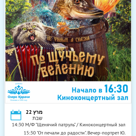
מרץ 22
שבת
14:30 М/Ф "Щенячий патруль" / Киноконцертный зал
15:30 "От печали до радости". Вечер-портрет Ю.