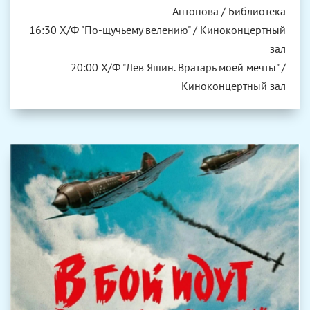
Антонова / Библиотека
16:30 Х/Ф "По-щучьему велению" / Киноконцертный
зал
20:00 Х/Ф "Лев Яшин. Вратарь моей мечты" /
Киноконцертный зал