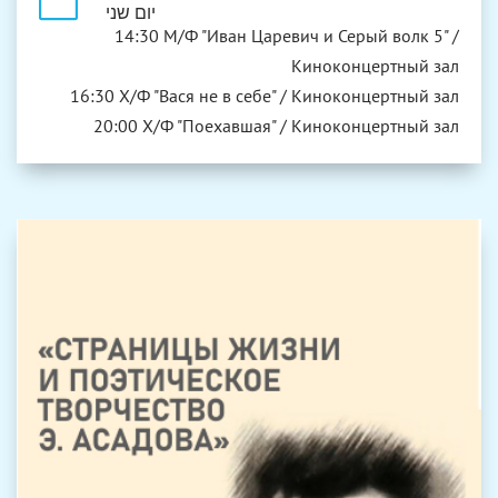
יום שני
14:30 М/Ф "Иван Царевич и Серый волк 5" /
Киноконцертный зал
16:30 Х/Ф "Вася не в себе" / Киноконцертный зал
20:00 Х/Ф "Поехавшая" / Киноконцертный зал