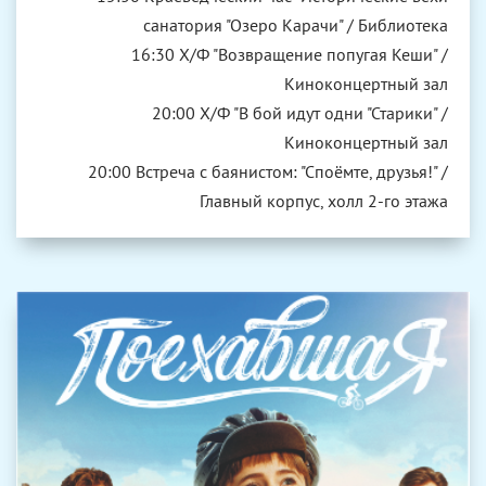
санатория "Озеро Карачи" / Библиотека
16:30 Х/Ф "Возвращение попугая Кеши" /
Киноконцертный зал
20:00 Х/Ф "В бой идут одни "Старики" /
Киноконцертный зал
20:00 Встреча с баянистом: "Споёмте, друзья!" /
Главный корпус, холл 2-го этажа