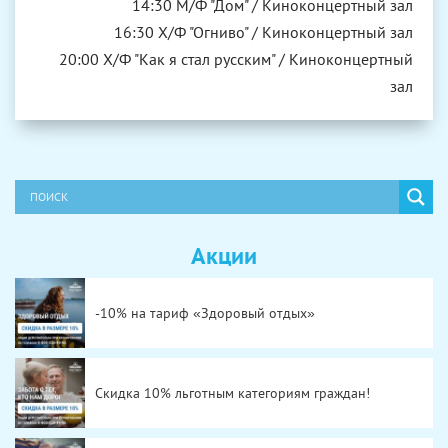
14:30 М/Ф "Дом" / Киноконцертный зал
16:30 Х/Ф "Огниво" / Киноконцертный зал
20:00 Х/Ф "Как я стал русским" / Киноконцертный
зал
Акции
-10% на тариф «Здоровый отдых»
Скидка 10% льготным категориям граждан!