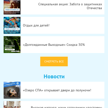
Специальная акция: Забота о защитниках
Отечества
Отдых для детей!
«Долгожданные Выходные» Скидка 30%
СМОТРЕТЬ ВСЕ
Новости
«Озеро СПА» открывает двери до полуночи!
Высокая награда: наши сотрудники удостоены