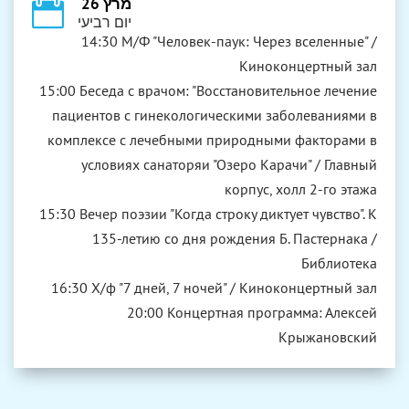
מרץ 26
יום רביעי
14:30 М/Ф "Человек-паук: Через вселенные" /
Киноконцертный зал
15:00 Беседа с врачом: "Восстановительное лечение
пациентов с гинекологическими заболеваниями в
комплексе с лечебными природными факторами в
условиях санаторяи "Озеро Карачи" / Главный
корпус, холл 2-го этажа
15:30 Вечер поэзии "Когда строку диктует чувство". К
135-летию со дня рождения Б. Пастернака /
Библиотека
16:30 Х/ф "7 дней, 7 ночей" / Киноконцертный зал
20:00 Концертная программа: Алексей
Крыжановский