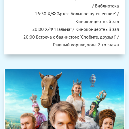
/ Библиотека
16:30 Х/Ф "Артек. Большое путешествие" /
Киноконцертный зал
20:00 Х/Ф "Пальма" / Киноконцертный зал
20:00 Встреча с баянистом: "Споёмте, друзья!" /
Главный корпус, холл 2-го этажа