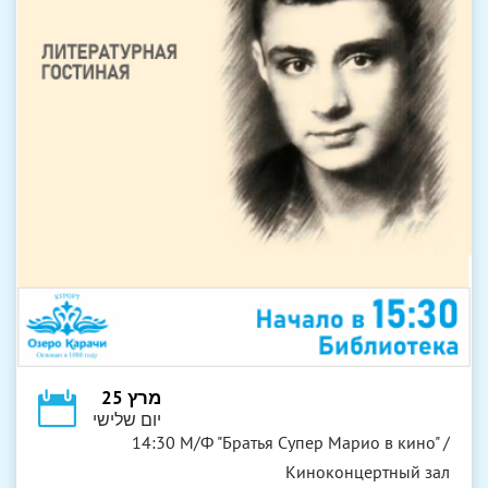
מרץ 25
יום שלישי
14:30 М/Ф "Братья Супер Марио в кино" /
Киноконцертный зал