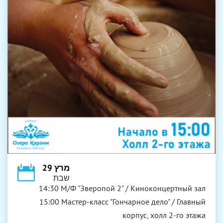
מרץ 29
שבת
14:30 М/Ф "Зверопой 2" / Киноконцертный зал
15:00 Мастер-класс "Гончарное дело" / Главный
корпус, холл 2-го этажа