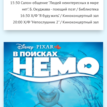
15:30 Салон-общение "Людей неинтересных в мире
нет". Б. Окуджава - поющий поэт / Библиотека
16:30 Х/Ф "Я буду жить" / Киноконцертный зал
20:00 Х/Ф "Непослушник 2" / Киноконцертный зал