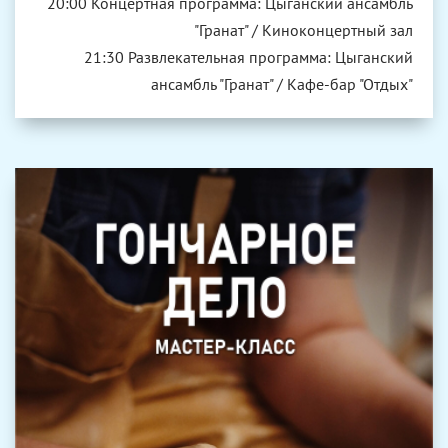
20:00 Концертная программа: Цыганский ансамбль
"Гранат" / Киноконцертный зал
21:30 Развлекательная программа: Цыганский
ансамбль "Гранат" / Кафе-бар "Отдых"