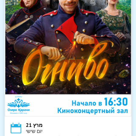
מרץ 21
יום שישי