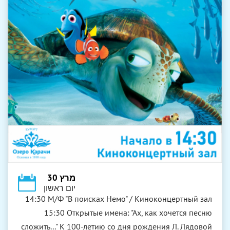
מרץ 30
יום ראשון
14:30 М/Ф "В поисках Немо" / Киноконцертный зал
15:30 Открытые имена: "Ах, как хочется песню
сложить..." К 100-летию со дня рождения Л. Лядовой