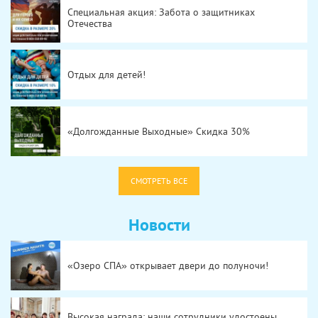
Специальная акция: Забота о защитниках
Отечества
Отдых для детей!
«Долгожданные Выходные» Скидка 30%
СМОТРЕТЬ ВСЕ
Новости
«Озеро СПА» открывает двери до полуночи!
Высокая награда: наши сотрудники удостоены