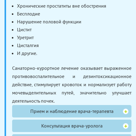
Хронические простатиты вне обострения
Бесплодие
Нарушение половой функции
Цистит
Уретрит
Цисталгия
И другие.
Санаторно-курортное лечение оказывает выраженное
противовоспалительное и дезинтоксикационное
действие, стимулирует кровоток и нормализует работу
мочевыделительных путей, значительно улучшает
деятельность почек.
Прием и наблюдение врача-терапевта
Консультация врача-уролога