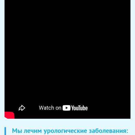
Мы лечим урологические заболевания: