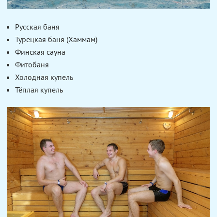
Русская баня
Турецкая баня (Хаммам)
Финская сауна
Фитобаня
Холодная купель
Тёплая купель