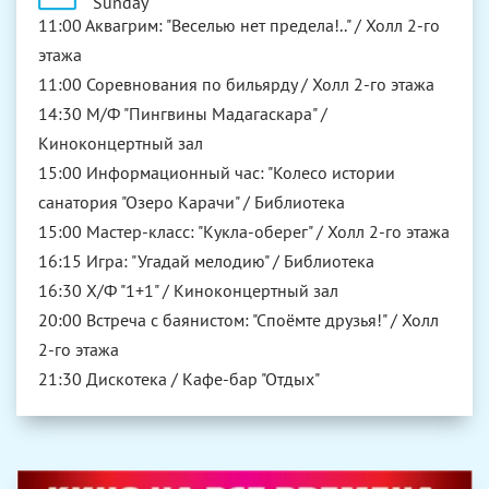
Sunday
11:00 Аквагрим: "Веселью нет предела!.." / Холл 2-го
этажа
11:00 Соревнования по бильярду / Холл 2-го этажа
14:30 М/Ф "Пингвины Мадагаскара" /
Киноконцертный зал
15:00 Информационный час: "Колесо истории
санатория "Озеро Карачи" / Библиотека
15:00 Мастер-класс: "Кукла-оберег" / Холл 2-го этажа
16:15 Игра: "Угадай мелодию" / Библиотека
16:30 Х/Ф "1+1" / Киноконцертный зал
20:00 Встреча с баянистом: "Споёмте друзья!" / Холл
2-го этажа
21:30 Дискотека / Кафе-бар "Отдых"