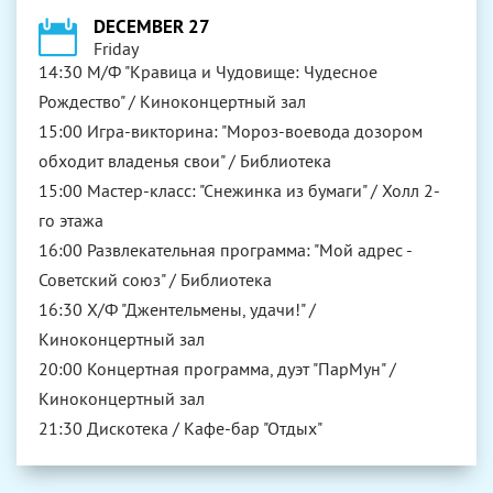
DECEMBER 27
Friday
14:30 М/Ф "Кравица и Чудовище: Чудесное
Рождество" / Киноконцертный зал
15:00 Игра-викторина: "Мороз-воевода дозором
обходит владенья свои" / Библиотека
15:00 Мастер-класс: "Снежинка из бумаги" / Холл 2-
го этажа
16:00 Развлекательная программа: "Мой адрес -
Советский союз" / Библиотека
16:30 Х/Ф "Джентельмены, удачи!" /
Киноконцертный зал
20:00 Концертная программа, дуэт "ПарМун" /
Киноконцертный зал
21:30 Дискотека / Кафе-бар "Отдых"