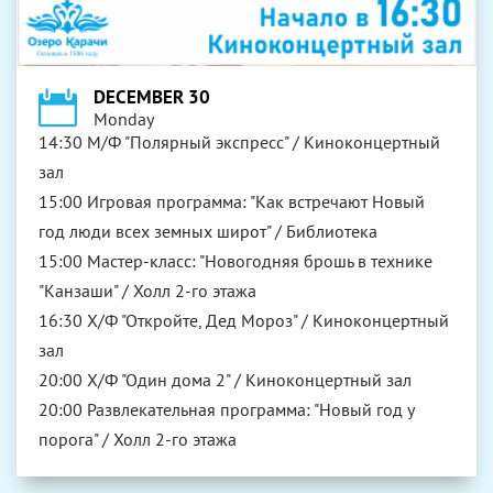
DECEMBER 30
Monday
14:30 М/Ф "Полярный экспресс" / Киноконцертный
зал
15:00 Игровая программа: "Как встречают Новый
год люди всех земных широт" / Библиотека
15:00 Мастер-класс: "Новогодняя брошь в технике
"Канзаши" / Холл 2-го этажа
16:30 Х/Ф "Откройте, Дед Мороз" / Киноконцертный
зал
20:00 Х/Ф "Один дома 2" / Киноконцертный зал
20:00 Развлекательная программа: "Новый год у
порога" / Холл 2-го этажа