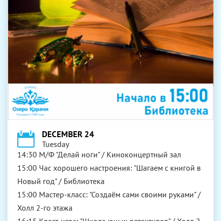
DECEMBER 24
Tuesday
14:30 М/Ф "Делай ноги" / Киноконцертный зал
15:00 Час хорошего настроения: "Шагаем с книгой в
Новый год" / Библиотека
15:00 Мастер-класс: "Создаём сами своими руками" /
Холл 2-го этажа
16:15 Квест-игра: "Школа юных детективов" / Холл 2-