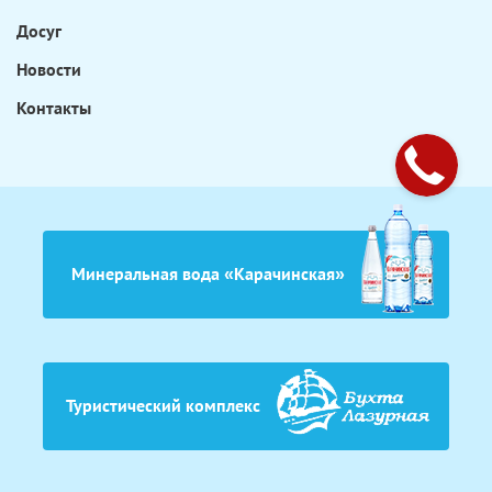
Досуг
Новости
Контакты
Минеральная вода «Карачинская»
Туристический комплекс