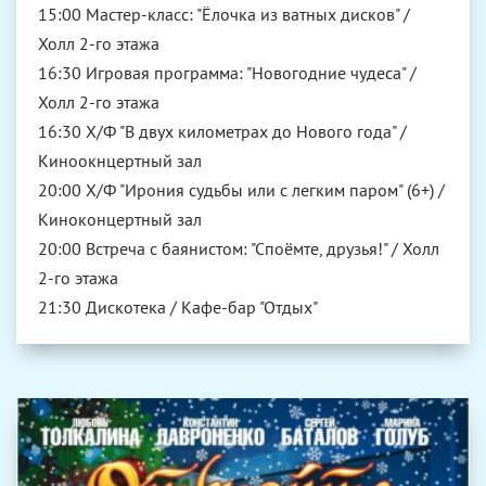
15:00 Мастер-класс: "Ёлочка из ватных дисков" /
Холл 2-го этажа
16:30 Игровая программа: "Новогодние чудеса" /
Холл 2-го этажа
16:30 Х/Ф "В двух километрах до Нового года" /
Киноокнцертный зал
20:00 Х/Ф "Ирония судьбы или с легким паром" (6+) /
Киноконцертный зал
20:00 Встреча с баянистом: "Споёмте, друзья!" / Холл
2-го этажа
21:30 Дискотека / Кафе-бар "Отдых"