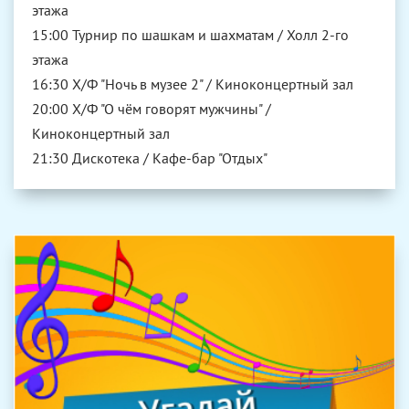
этажа
15:00 Турнир по шашкам и шахматам / Холл 2-го
этажа
16:30 Х/Ф "Ночь в музее 2" / Киноконцертный зал
20:00 Х/Ф "О чём говорят мужчины" /
Киноконцертный зал
21:30 Дискотека / Кафе-бар "Отдых"