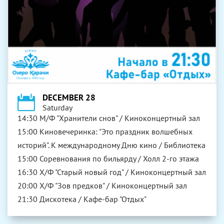
DECEMBER 28
Saturday
14:30 М/Ф "Хранители снов" / Киноконцертный зал
15:00 Киновечеринка: "Это праздник волшебных
историй". К международному Дню кино / Библиотека
15:00 Соревнования по бильярду / Холл 2-го этажа
16:30 Х/Ф "Старый новый год" / Киноконцертный зал
20:00 Х/Ф "Зов предков" / Киноконцертный зал
21:30 Дискотека / Кафе-бар "Отдых"