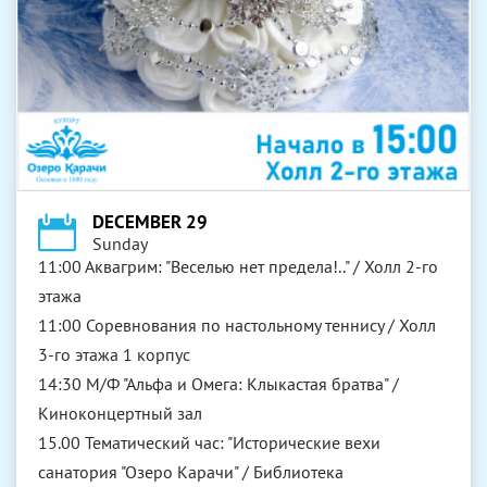
DECEMBER 29
Sunday
11:00 Аквагрим: "Веселью нет предела!.." / Холл 2-го
этажа
11:00 Соревнования по настольному теннису / Холл
3-го этажа 1 корпус
14:30 М/Ф "Альфа и Омега: Клыкастая братва" /
Киноконцертный зал
15.00 Тематический час: "Исторические вехи
санатория "Озеро Карачи" / Библиотека