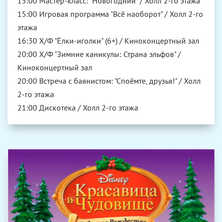
15:00 Мастер-класс: "Новогодний" / Холл 2-го этажа
15:00 Игровая программа "Всё наоборот" / Холл 2-го
этажа
16:30 Х/Ф "Ёлки-иголки" (6+) / Киноконцертный зал
20:00 Х/Ф "Зимние каникулы: Страна эльфов" /
Киноконцертный зал
20:00 Встреча с баянистом: "Споёмте, друзья!" / Холл
2-го этажа
21:00 Дискотека / Холл 2-го этажа