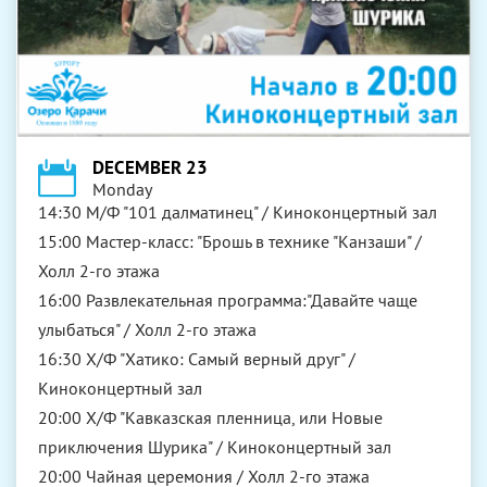
DECEMBER 23
Monday
14:30 М/Ф "101 далматинец" / Киноконцертный зал
15:00 Мастер-класс: "Брошь в технике "Канзаши" /
Холл 2-го этажа
16:00 Развлекательная программа:"Давайте чаще
улыбаться" / Холл 2-го этажа
16:30 Х/Ф "Хатико: Самый верный друг" /
Киноконцертный зал
20:00 Х/Ф "Кавказская пленница, или Новые
приключения Шурика" / Киноконцертный зал
20:00 Чайная церемония / Холл 2-го этажа