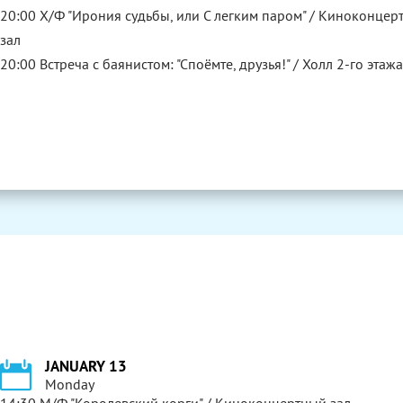
20:00 Х/Ф "Ирония судьбы, или С легким паром" / Киноконцер
зал
20:00 Встреча с баянистом: "Споёмте, друзья!" / Холл 2-го этаж
JANUARY 13
Monday