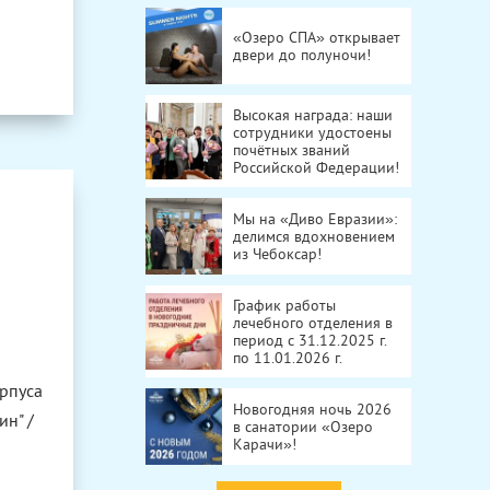
«Озеро СПА» открывает
двери до полуночи!
Высокая награда: наши
сотрудники удостоены
почётных званий
Российской Федерации!
Мы на «Диво Евразии»:
делимся вдохновением
из Чебоксар!
График работы
лечебного отделения в
период с 31.12.2025 г.
по 11.01.2026 г.
орпуса
Новогодняя ночь 2026
ин" /
в санатории «Озеро
Карачи»!