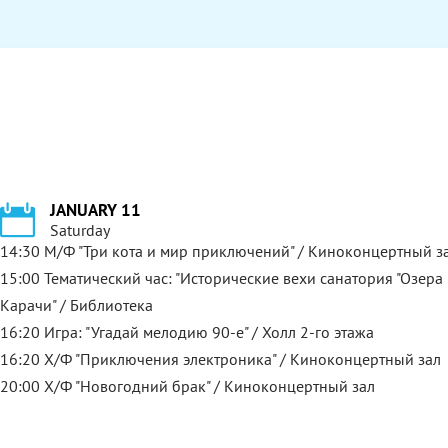
JANUARY 11
Saturday
14:30 М/Ф "Три кота и мир приключений" / Киноконцертный з
15:00 Тематический час: "Исторические вехи санатория "Озера
Карачи" / Библиотека
16:20 Игра: "Угадай мелодию 90-е" / Холл 2-го этажа
16:20 Х/Ф "Приключения электроника" / Киноконцертный зал
20:00 Х/Ф "Новогодний брак" / Киноконцертный зал