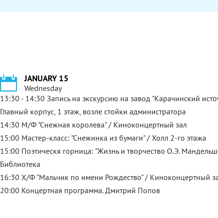
JANUARY 15
Wednesday
13:30 - 14:30 Запись на экскурсию на завод "Карачинский исто
Главный корпус, 1 этаж, возле стойки администратора
14:30 М/Ф "Снежная королева" / Киноконцертный зал
15:00 Мастер-класс: "Снежинка из бумаги" / Холл 2-го этажа
15:00 Поэтическя горница: "Жизнь и творчество О.Э. Мандельш
Библиотека
16:30 Х/Ф "Мальчик по имени Рождество" / Киноконцертный з
20:00 Концертная программа. Дмитрий Попов