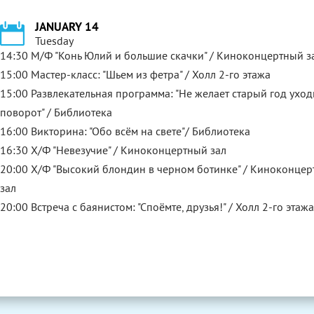
JANUARY 14
Tuesday
14:30 М/Ф "Конь Юлий и большие скачки" / Киноконцертный з
15:00 Мастер-класс: "Шьем из фетра" / Холл 2-го этажа
15:00 Развлекательная программа: "Не желает старый год уход
поворот" / Библиотека
16:00 Викторина: "Обо всём на свете"/ Библиотека
16:30 Х/Ф "Невезучие" / Киноконцертный зал
20:00 Х/Ф "Высокий блондин в черном ботинке" / Киноконце
зал
20:00 Встреча с баянистом: "Споёмте, друзья!" / Холл 2-го этаж