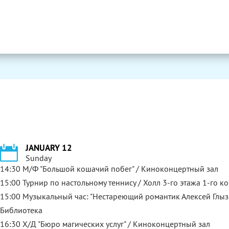
JANUARY 12
Sunday
14:30 М/Ф "Большой кошачий побег" / Киноконцертный зал
15:00 Турнир по настольному теннису / Холл 3-го этажа 1-го к
15:00 Музыкальный час: "Нестареющий романтик Алексей Глыз
Библиотека
16:30 Х/Д "Бюро магических услуг" / Киноконцертный зал