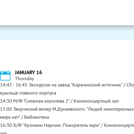
JANUARY 16
Thursday
14:45 - 16:45 Экскурсия на завод "Карачинский источник" / Сб
крыльце главного корпуса
14:30 М/Ф "Снежная королева 2" / Киноконцертный зал
15:00 Творческий вечер М.Дунаевского: "Людей неинтересных
мире нет" / Библиотека
16:30 Х/Ф "Хроники Нарнии: Покоритель зари" / Киноконцер
зал