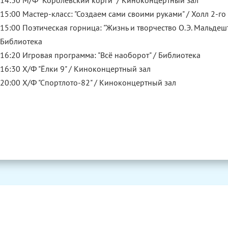
14:30 М/Ф "Королевский корги" / Киноконцертный зал
15:00 Мастер-класс: "Создаем сами своими руками" / Холл 2-го
15:00 Поэтическая горница: "Жизнь и творчество О.Э. Мальдешт
Библиотека
16:20 Игровая программа: "Всё наоборот" / Библиотека
16:30 Х/Ф "Ёлки 9" / Киноконцертный зал
20:00 Х/Ф "Спортлото-82" / Киноконцертный зал